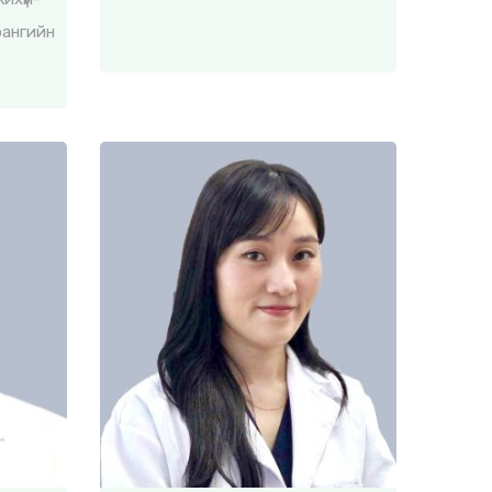
рангийн