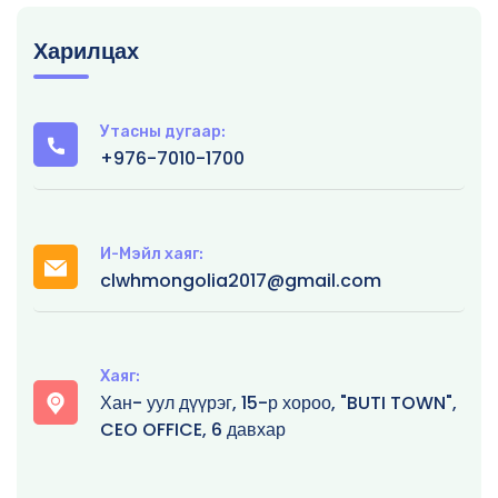
Харилцах
Утасны дугаар:
+976-7010-1700
И-Мэйл хаяг:
clwhmongolia2017@gmail.com
Хаяг:
Хан- уул дүүрэг, 15-р хороо, "BUTI TOWN",
CEO OFFICE, 6 давхар