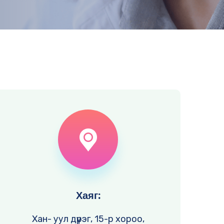
Хаяг:
Хан- уул дүүрэг, 15-р хороо,