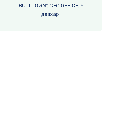
"BUTI TOWN", CEO OFFICE, 6
давхар