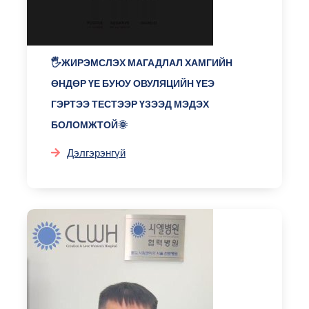
🖐ЖИРЭМСЛЭХ МАГАДЛАЛ ХАМГИЙН
ӨНДӨР ҮЕ БУЮУ ОВУЛЯЦИЙН ҮЕЭ
ГЭРТЭЭ ТЕСТЭЭР ҮЗЭЭД МЭДЭХ
БОЛОМЖТОЙ🌞
Дэлгэрэнгүй